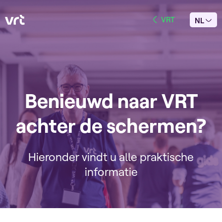
VRT
NL
Benieuwd naar VRT
achter de schermen?
Hieronder vindt u alle praktische
informatie