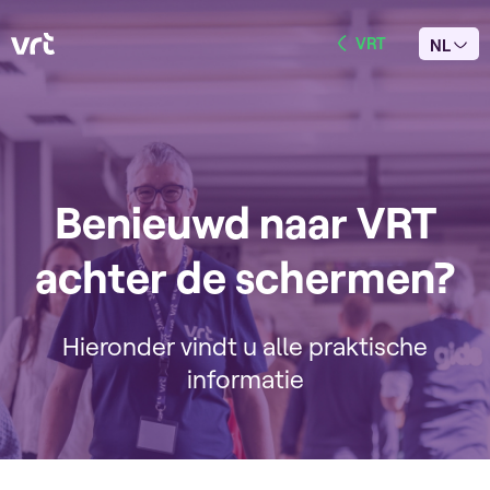
VRT
NL
Benieuwd naar VRT
achter de schermen?
Hieronder vindt u alle praktische
informatie